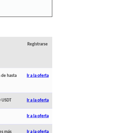
Registrarse
 de hasta
Ir a la oferta
0 USDT
Ir a la oferta
Ir a la oferta
nes más
Ir a la oferta