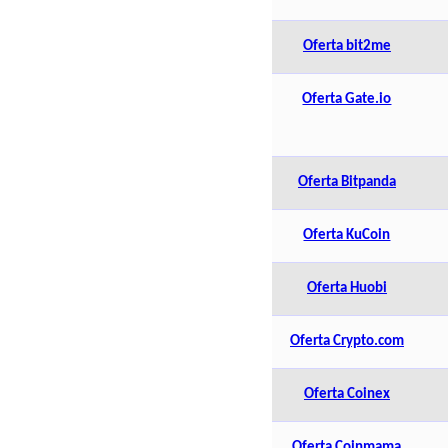
Oferta bit2me
Oferta Gate.io
Oferta Bitpanda
Oferta KuCoin
Oferta Huobi
Oferta Crypto.com
Oferta Coinex
Oferta Coinmama