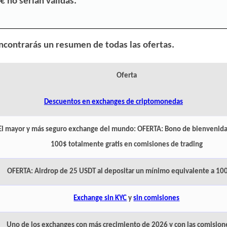
 no serían válidas.
encontrarás un resumen de todas las ofertas.
Oferta
Descuentos en exchanges de criptomonedas
El mayor y más seguro exchange del mundo:
OFERTA: Bono de bienvenida
100$ totalmente gratis en comisiones de trading
OFERTA: Airdrop de 25 USDT al depositar un mínimo equivalente a 10
Exchange sin KYC
y
sin comisiones
Uno de los exchanges con más crecimiento de 2026 y con las comisio