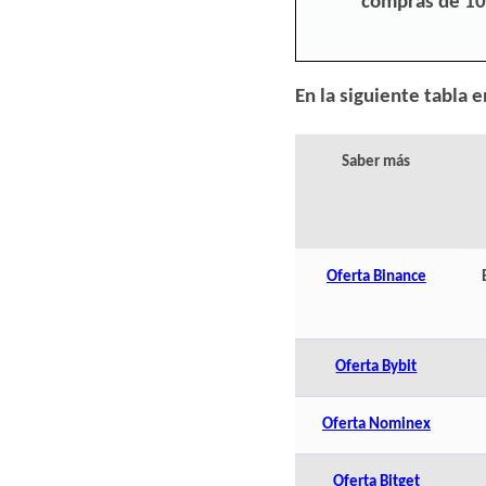
compras de 10€
En la siguiente tabla 
Saber más
Oferta Binance
Oferta Bybit
Oferta Nominex
Oferta Bitget