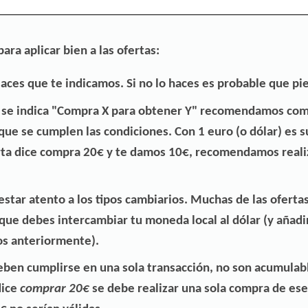
ara aplicar bien a las ofertas:
nlaces que te indicamos
. Si no lo haces es probable que pie
 se indica "Compra X para obtener Y" recomendamos com
que se cumplen las condiciones. Con 1 euro (o dólar) es su
erta dice compra 20€ y te damos 10€, recomendamos real
 estar
atento a los tipos cambiarios
. Muchas de las oferta
 que debes intercambiar tu moneda local al dólar (y añadi
s anteriormente).
deben cumplirse en una sola transacción, no son acumulab
dice
comprar 20€
se debe realizar una sola compra de es