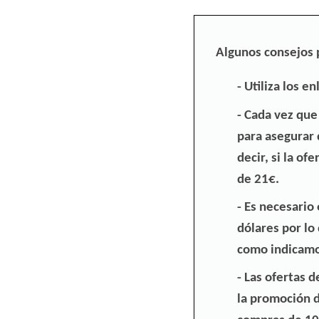
Algunos consejos p
Utiliza los e
Cada vez que
para asegurar 
decir,
si la of
de 21€
.
Es necesario
dólares por lo
como indicamo
Las ofertas 
la promoción 