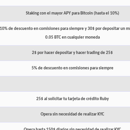
Staking con el mayor APY para Bitcoin (hasta el 10%)
10% de descuento en comisiones para siempre y 30$ por depositar un 
0.05 BTC en cualquier moneda
2$ por hacer depositar y hacer trading de 25$
5% de descuento en comisiones para siempre
25$ al solicitar tu tarjeta de crédito Ruby
Opera sin necesidad de realizar KYC
Opera hasta 150$ diarios sin necesidad de realizar KYC