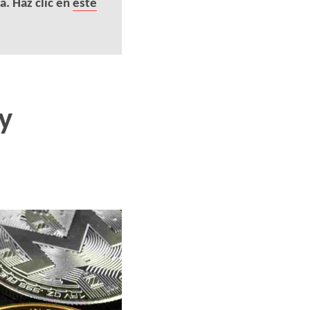
a. Haz clic en
este
y