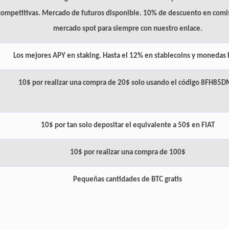
competitivas. Mercado de futuros disponible.
10% de descuento en comi
mercado spot para siempre con nuestro enlace
.
Los mejores APY en staking. Hasta el 12% en stablecoins y monedas 
10$ por realizar una compra de 20$ solo usando el código
8FH85D
10$ por tan solo depositar el equivalente a 50$ en FIAT
10$ por realizar una compra de 100$
Pequeñas cantidades de BTC gratis