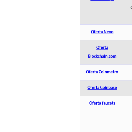
Oferta Nexo
Oferta
Blockchain.com
Oferta Coinmetro
Oferta Coinbase
Oferta faucets