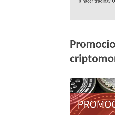
a hacer trading?
Ú
Promocion
criptomo