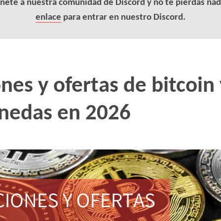
nete a nuestra comunidad de Discord y no te pierdas nad
enlace
para entrar en nuestro Discord.
es y ofertas de bitcoin 
nedas en 2026