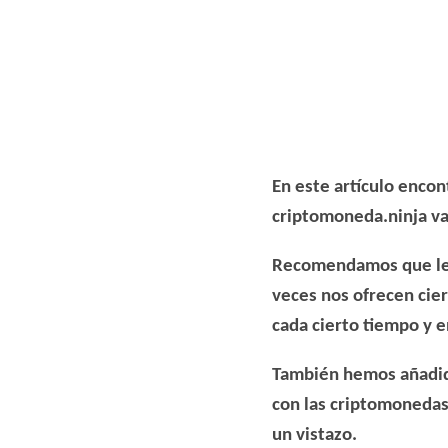
En este artículo encon
criptomoneda.ninja v
Recomendamos que leas
veces
nos ofrecen cie
cada cierto tiempo y e
También hemos añadido
con las criptomonedas
un vistazo.