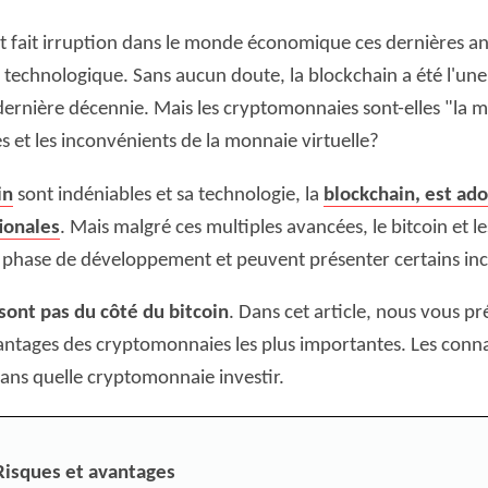
 fait irruption dans le monde économique ces dernières an
 technologique. Sans aucun doute, la blockchain a été l'une
dernière décennie. Mais les cryptomonnaies sont-elles "la 
s et les inconvénients de la monnaie virtuelle?
in
sont indéniables et sa technologie, la
blockchain, est ado
ionales
. Mais malgré ces multiples avancées, le bitcoin et 
 phase de développement et peuvent présenter certains in
sont pas du côté du bitcoin
. Dans cet article, nous vous pr
vantages des cryptomonnaies les plus importantes. Les conn
dans quelle cryptomonnaie investir.
isques et avantages