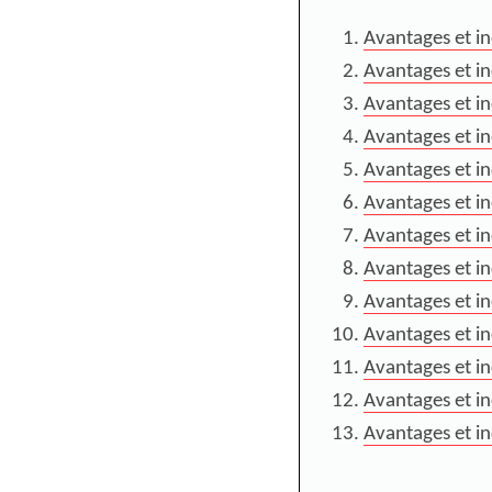
Avantages et i
Avantages et in
Avantages et i
Avantages et i
Avantages et in
Avantages et i
Avantages et in
Avantages et i
Avantages et i
Avantages et i
Avantages et i
Avantages et i
Avantages et i