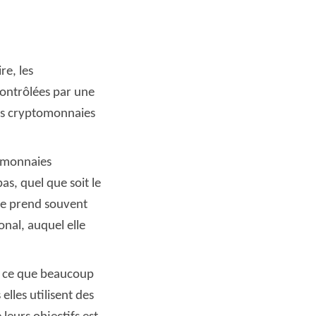
re, les
contrôlées par une
des cryptomonnaies
tomonnaies
s, quel que soit le
lle prend souvent
onal, auquel elle
à ce que beaucoup
 elles utilisent des