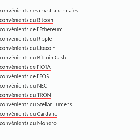
nconvénients des cryptomonnaies
convénients du Bitcoin
nconvénients de l'Ethereum
nconvénients du Ripple
convénients du Litecoin
nconvénients du Bitcoin Cash
convénients de l'IOTA
nconvénients de l'EOS
nconvénients du NEO
nconvénients du TRON
nconvénients du Stellar Lumens
nconvénients du Cardano
nconvénients du Monero