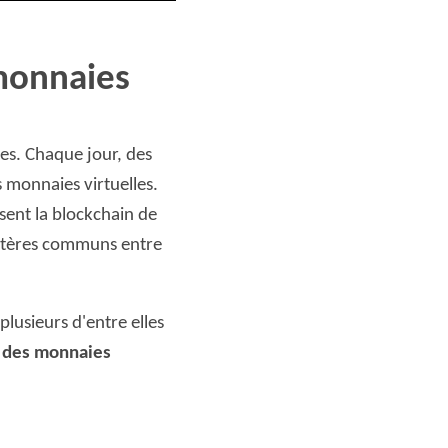
monnaies
es. Chaque jour, des
 monnaies virtuelles.
isent la blockchain de
 critères communs entre
lusieurs d'entre elles
s des monnaies