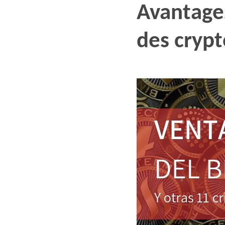
Avantages
des cryp