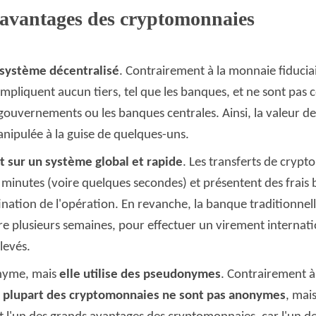
avantages des cryptomonnaies
n système décentralisé
. Contrairement à la monnaie fiduciai
pliquent aucun tiers, tel que les banques, et ne sont pas 
s gouvernements ou les banques centrales. Ainsi, la valeur 
nipulée à la guise de quelques-uns.
t sur un système global et rapide
. Les transferts de cryp
inutes (voire quelques secondes) et présentent des frais ba
ination de l'opération. En revanche, la banque traditionne
ire plusieurs semaines, pour effectuer un virement internati
levés.
onyme, mais
elle utilise des pseudonymes
. Contrairement 
a plupart des cryptomonnaies ne sont pas anonymes
, mais