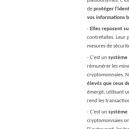
pseudonymes. C'est 
de
protéger l'ident
vos informations 
Elles reposent su
contrefaites. Leur 
mesures de sécurité
C'est un
système
rémunérer les mine
cryptomonnaies. N
élevés que ceux de
émergé, utilisant 
rend les transacti
C'est un
système 
cryptomonnaies o