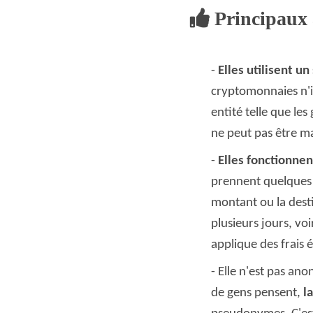
Principaux 
Elles utilisent u
cryptomonnaies n'im
entité telle que le
ne peut pas être ma
Elles fonctionnen
prennent quelques m
montant ou la dest
plusieurs jours, vo
applique des frais é
Elle n'est pas an
de gens pensent,
l