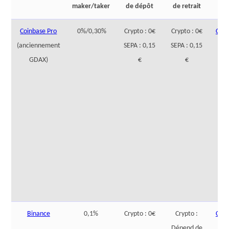
maker/taker
de dépôt
de retrait
Coinbase Pro
0%/0,30%
Crypto : 0€
Crypto : 0€
Comm
(anciennement
SEPA : 0,15
SEPA : 0,15
GDAX)
€
€
Binance
0,1%
Crypto : 0€
Crypto :
Comm
Dépend de