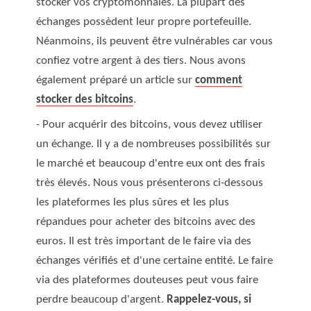
stocker vos cryptomonnaies. La plupart des
échanges possèdent leur propre portefeuille.
Néanmoins, ils peuvent être vulnérables car vous
confiez votre argent à des tiers. Nous avons
également préparé un article sur
comment
stocker des bitcoins
.
Pour acquérir des bitcoins, vous devez utiliser
un échange. Il y a de nombreuses possibilités sur
le marché et beaucoup d'entre eux ont des frais
très élevés. Nous vous présenterons ci-dessous
les plateformes les plus sûres et les plus
répandues pour acheter des bitcoins avec des
euros. Il est très important de le faire via des
échanges vérifiés et d'une certaine entité. Le faire
via des plateformes douteuses peut vous faire
perdre beaucoup d'argent.
Rappelez-vous, si