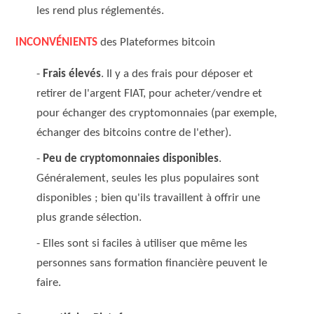
les rend plus réglementés.
INCONVÉNIENTS
des Plateformes bitcoin
Frais élevés
. Il y a des frais pour déposer et
retirer de l'argent FIAT, pour acheter/vendre et
pour échanger des cryptomonnaies (par exemple,
échanger des bitcoins contre de l'ether).
Peu de cryptomonnaies disponibles
.
Généralement, seules les plus populaires sont
disponibles ; bien qu'ils travaillent à offrir une
plus grande sélection.
Elles sont si faciles à utiliser que même les
personnes sans formation financière peuvent le
faire.