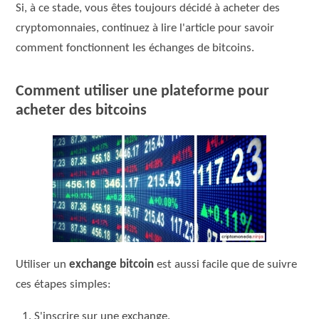
Si, à ce stade, vous êtes toujours décidé à acheter des
cryptomonnaies, continuez à lire l'article pour savoir
comment fonctionnent les échanges de bitcoins.
Comment utiliser une plateforme pour
acheter des bitcoins
Utiliser un
exchange bitcoin
est aussi facile que de suivre
ces étapes simples:
S'inscrire sur une exchange.