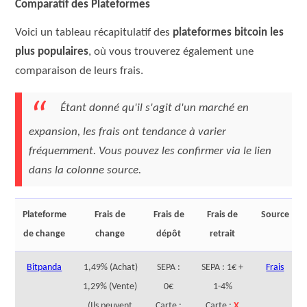
Comparatif des Plateformes
Voici un tableau récapitulatif des
plateformes bitcoin les
plus populaires
, où vous trouverez également une
comparaison de leurs frais.
Étant donné qu'il s'agit d'un marché en
expansion, les frais ont tendance à varier
fréquemment. Vous pouvez les confirmer via le lien
dans la colonne source.
Plateforme
Frais de
Frais de
Frais de
Source
de change
change
dépôt
retrait
Bitpanda
1,49% (Achat)
SEPA :
SEPA : 1€ +
Frais
1,29% (Vente)
0€
1-4%
(Ils peuvent
Carte :
Carte :
X