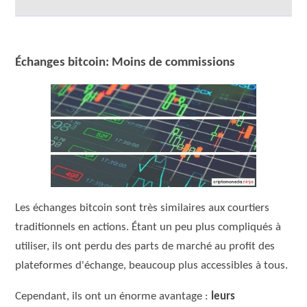
Échanges bitcoin: Moins de commissions
Les échanges bitcoin sont très similaires aux courtiers
traditionnels en actions. Étant un peu plus compliqués à
utiliser, ils ont perdu des parts de marché au profit des
plateformes d'échange, beaucoup plus accessibles à tous.
Cependant, ils ont un énorme avantage :
leurs