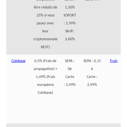
être réduits de
1,50%
25% si vous
SOFORT
payez avec
: 1,99%
leur
Skrill :
cryptomonnaie
3,60%
BEST)
Coinbase
0,5% (Frais de
SEPA :
SEPA : 0,15
Frais
propagation) +
0€
€
1,49% (Frais
Carte
Carte :
européens
: 3,99%
3,99%
Coinbase)