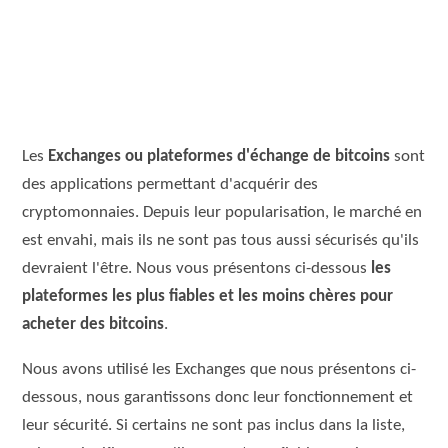
Les
Exchanges ou plateformes d'échange de bitcoins
sont
des applications permettant d'acquérir des
cryptomonnaies. Depuis leur popularisation, le marché en
est envahi, mais ils ne sont pas tous aussi sécurisés qu'ils
devraient l'être. Nous vous présentons ci-dessous
les
plateformes les plus fiables et les moins chères pour
acheter des bitcoins
.
Nous avons utilisé les Exchanges que nous présentons ci-
dessous, nous garantissons donc leur fonctionnement et
leur sécurité. Si certains ne sont pas inclus dans la liste,