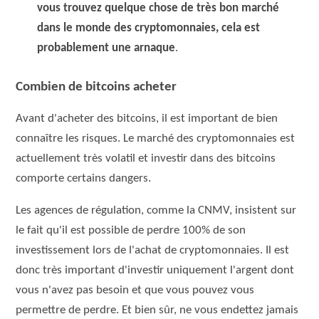
vous trouvez quelque chose de très bon marché
dans le monde des cryptomonnaies, cela est
probablement une arnaque
.
Combien de bitcoins acheter
Avant d'acheter des bitcoins, il est important de bien
connaître les risques. Le marché des cryptomonnaies est
actuellement très volatil et investir dans des bitcoins
comporte certains dangers.
Les agences de régulation, comme la CNMV, insistent sur
le fait qu'il est possible de perdre 100% de son
investissement lors de l'achat de cryptomonnaies. Il est
donc très important d'investir uniquement l'argent dont
vous n'avez pas besoin et que vous pouvez vous
permettre de perdre. Et bien sûr, ne vous endettez jamais